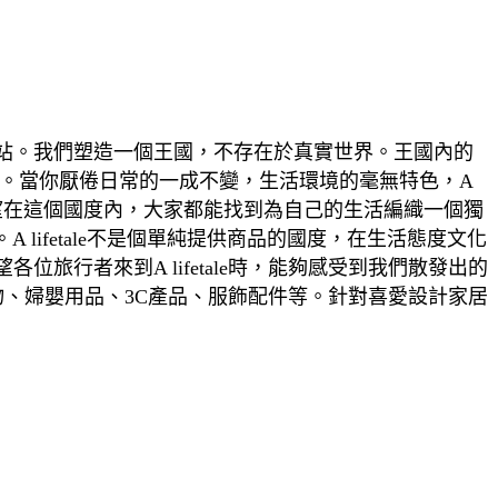
物網站。我們塑造一個王國，不存在於真實世界。王國內的
。當你厭倦日常的一成不變，生活環境的毫無特色，A
竭誠希望在這個國度內，大家都能找到為自己的生活編織一個獨
lifetale不是個單純提供商品的國度，在生活態度文化
行者來到A lifetale時，能夠感受到我們散發出的
物、婦嬰用品、3C產品、服飾配件等。針對喜愛設計家居