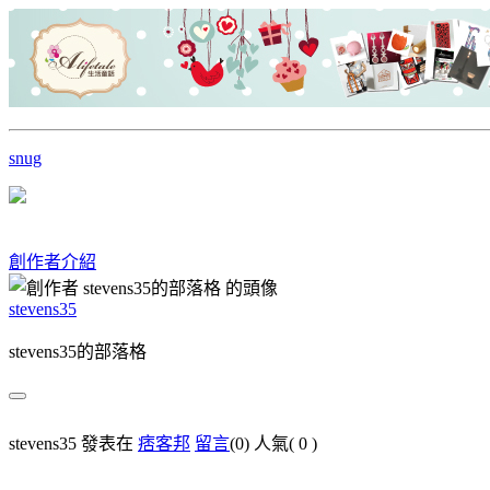
snug
創作者介紹
stevens35
stevens35的部落格
stevens35 發表在
痞客邦
留言
(0)
人氣(
0
)