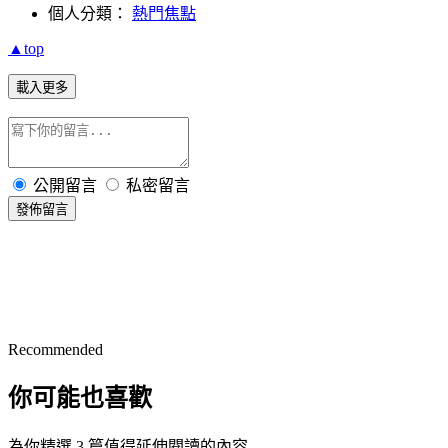
個人分類：
熱門焦點
▲top
載入更多
公開留言
私密留言
發佈留言
Recommended
你可能也喜歡
為你精選 3 篇值得延伸閱讀的內容