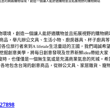
希望在充滿商業氣息的網路購物環境，創造一個讓人能舒適購物並且拓展視野的購物網站
息的網路購物環境，創造一個讓人能舒適購物並且拓展視野的購
活商品，舉凡辦公文具、生活小物、廚房器具、杯子廚具等
歡迎各位旅行者來到A lifetale生活童話的王國，我們
創意美學，將每日創意發現及世界新鮮idea帶給大家。A 
，也僅僅是一個無生氣或是充滿商業氣息的死城。希望各位旅
界各地包含台灣的創意商品，從辦公文具、家居雜貨、寵
027898