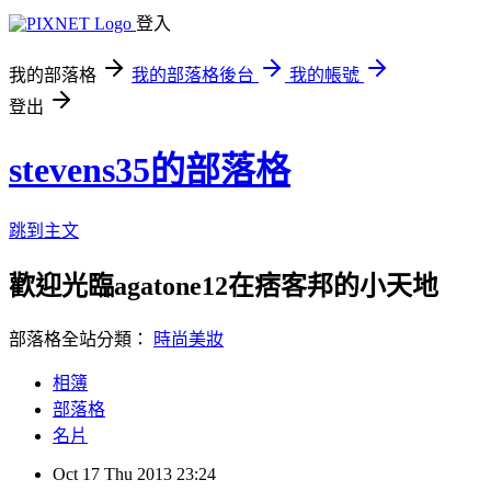
登入
我的部落格
我的部落格後台
我的帳號
登出
stevens35的部落格
跳到主文
歡迎光臨agatone12在痞客邦的小天地
部落格全站分類：
時尚美妝
相簿
部落格
名片
Oct
17
Thu
2013
23:24