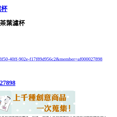
濾杯
U玻璃茶葉濾杯
-8f50-40ff-902e-f17f89d956c2
&member=af000027898
027898