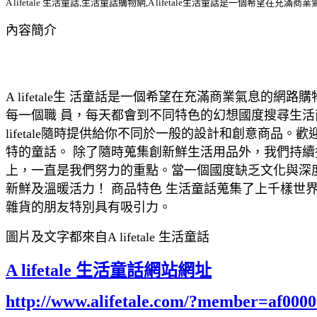
A lifetale 生活童話,生活童話購物網,A lifetale生活童話是一個
內容簡介
A lifetale生 活童話是一個希望在充滿商業氣
每一個職 員，每天都會到不同特色的幻想國度搜尋生
lifetale隨時提供給你不同於一般的設計和創意商品。
特的童話。 除了隨時蒐集創新鮮生活用品外，我們持續挖掘
上，一直是我們努力的重點。當一個國度缺乏文化與深度時
新鮮及溫暖活力！ 商品特色 生活童話蒐集了上千樣世
雜貨的朋友特別具有吸引力。
圖片及文字都來自A lifetale 生活童話
A lifetale 生活童話網站網址
http://www.alifetale.com/?member=af000