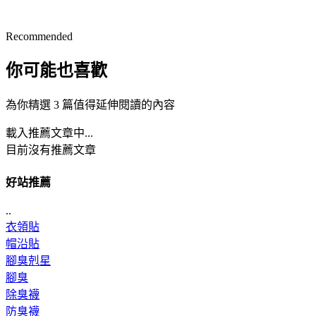
Recommended
你可能也喜歡
為你精選 3 篇值得延伸閱讀的內容
載入推薦文章中...
目前沒有推薦文章
好站推薦
..
衣領貼
帽沿貼
腳臭剋星
腳臭
除臭襪
防臭襪