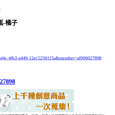
子
身瓶-橘子
-4d4c-4fb3-a449-12ec5258115a
&member=af000027898
027898