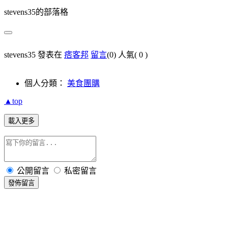
stevens35的部落格
stevens35 發表在
痞客邦
留言
(0)
人氣(
0
)
個人分類：
美食團購
▲top
載入更多
公開留言
私密留言
發佈留言