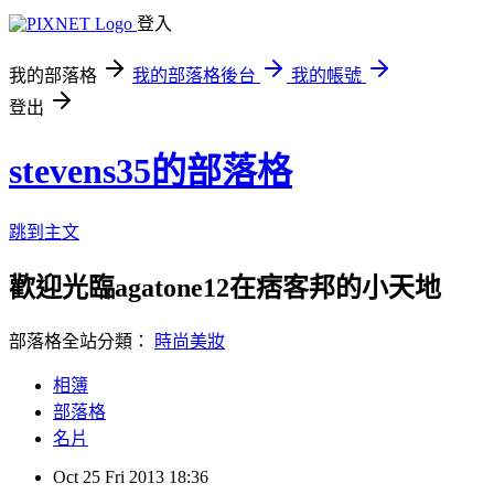
登入
我的部落格
我的部落格後台
我的帳號
登出
stevens35的部落格
跳到主文
歡迎光臨agatone12在痞客邦的小天地
部落格全站分類：
時尚美妝
相簿
部落格
名片
Oct
25
Fri
2013
18:36