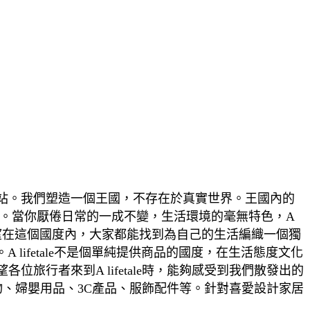
物網站。我們塑造一個王國，不存在於真實世界。王國內的
。當你厭倦日常的一成不變，生活環境的毫無特色，A
竭誠希望在這個國度內，大家都能找到為自己的生活編織一個獨
lifetale不是個單純提供商品的國度，在生活態度文化
行者來到A lifetale時，能夠感受到我們散發出的
物、婦嬰用品、3C產品、服飾配件等。針對喜愛設計家居