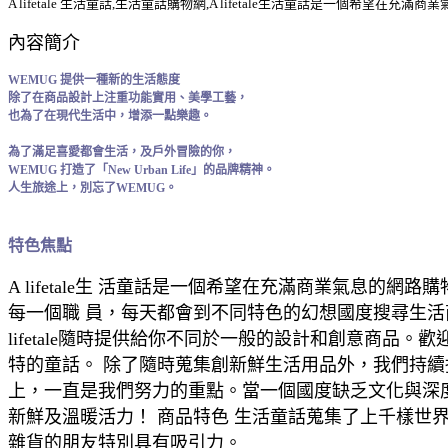
A lifetale 生活童話,生活童話購物網,A lifetale生活童話是一個
內容簡介
WEMUG 提供一種新的生活態度
除了在商品設計上注重功能實用、美學工藝，
也為了在現代生活中，增添一點樂趣。
為了滿足喜愛都會生活，及戶外冒險的你，
WEMUG 打造了「New Urban Life」的品牌精神。
人生旅途上，別忘了WEMUG。
特色焦點
A lifetale生 活童話是一個希望在充滿商業氣
每一個職 員，每天都會到不同特色的幻想國度搜尋生
lifetale隨時提供給你不同於一般的設計和創意商品。
特的童話。 除了隨時蒐集創新鮮生活用品外，我們持續挖掘
上，一直是我們努力的重點。當一個國度缺乏文化與深度時
新鮮及溫暖活力！ 商品特色 生活童話蒐集了上千樣世
雜貨的朋友特別具有吸引力。