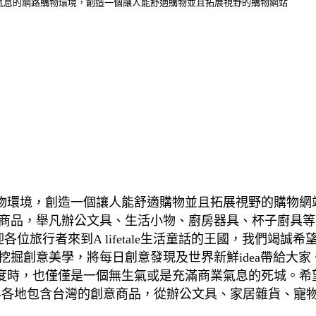
希望在充滿商業氣息的網路購物環境，創造一個讓人能舒適購物並且拓展視野的購物網站
息的網路購物環境，創造一個讓人能舒適購物並且拓展視野的購
活商品，舉凡辦公文具、生活小物、廚房器具、杯子廚具等
歡迎各位旅行者來到A lifetale生活童話的王國，我們
創意美學，將每日創意發現及世界新鮮idea帶給大家。A 
，也僅僅是一個無生氣或是充滿商業氣息的死城。希望各位旅
界各地包含台灣的創意商品，從辦公文具、家居雜貨、寵