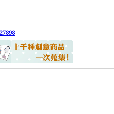
027898