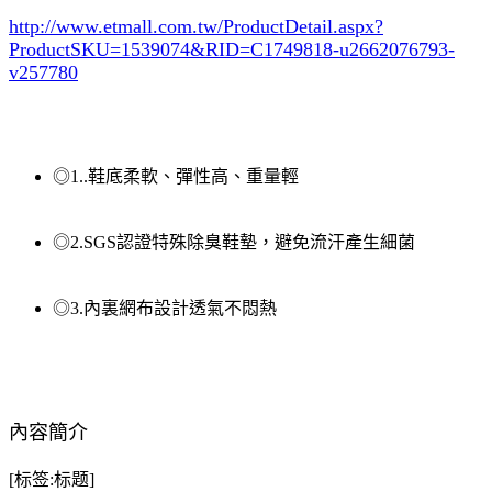
http://www.etmall.com.tw/ProductDetail.aspx?
ProductSKU=1539074
&RID=C1749818-u2662076793-
v257780
◎1..鞋底柔軟、彈性高、重量輕
◎2.SGS認證特殊除臭鞋墊，避免流汗產生細菌
◎3.內裏網布設計透氣不悶熱
內容簡介
[标签:标题]