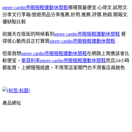
pierre cardin亮眼極輕運動休閒鞋
哪裡買最便宜.心得文.試用文.
分享文行李箱/旅遊用品分享推薦.好用.推薦.評價.熱銷.開箱文.
優缺點比較
前幾天在逛街的時候看到
pierre cardin亮眼極輕運動休閒鞋
覺
得很心動而且正打算買
pierre cardin亮眼極輕運動休閒鞋
但是我想
pierre cardin亮眼極輕運動休閒鞋
在網路上買應該會比
較便宜，
車貸利率
pierre cardin亮眼極輕運動休閒鞋
而且24小時
都能買，上網慢慢挑選，不用等店家開門也不用看店員臉色
產品網址